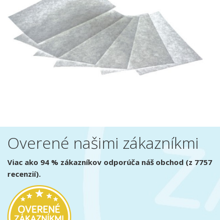
Overené našimi zákazníkmi
Viac ako 94 % zákazníkov odporúča náš obchod (z 7757
recenzií).