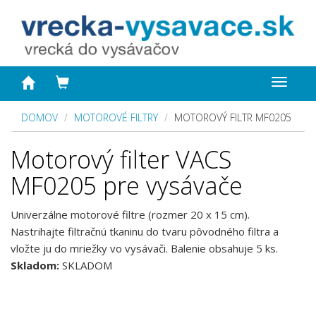
Toggle
navigat
DOMOV
MOTOROVÉ FILTRY
MOTOROVÝ FILTR MF0205
Motorový filter VACS
MF0205 pre vysávače
Univerzálne motorové filtre (rozmer 20 x 15 cm).
Nastrihajte filtračnú tkaninu do tvaru pôvodného filtra a
vložte ju do mriežky vo vysávači. Balenie obsahuje 5 ks.
Skladom:
SKLADOM