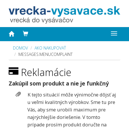
Toggle
navigat
DOMOV
AKO NAKUPOVAŤ
MESSAGES.MENUCOMPLAINT
Reklamácie
Zakúpil som produkt a nie je funkčný
K tejto situácií môže výnimočne dôjsť aj
u veľmi kvalitných výrobkov. Sme tu pre
Vás, aby sme urobili maximum pre
najrýchlejšie doriešenie. V tomto
prípade prosím produkt doručte na