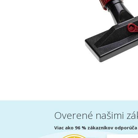
Overené našimi zá
Viac ako 96 % zákazníkov odporúča 