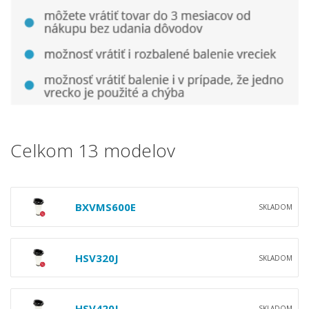
Celkom 13 modelov
BXVMS600E
SKLADOM
HSV320J
SKLADOM
HSV420J
SKLADOM