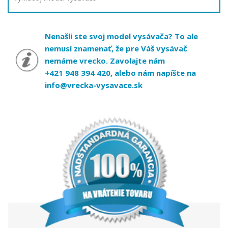
Nenašli ste svoj model vysávača? To ale
nemusí znamenať, že pre Váš vysávač
nemáme vrecko. Zavolajte nám
+421 948 394 420, alebo nám napíšte na
info@vrecka-vysavace.sk