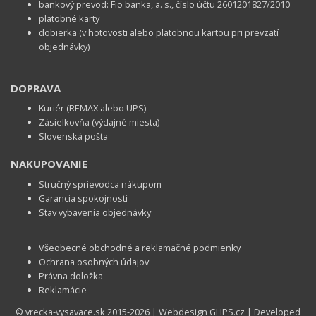
bankový prevod: Fio banka, a. s., číslo účtu 2601201827/2010
platobné karty
dobierka (v hotovosti alebo platobnou kartou pri prevzatí
objednávky)
DOPRAVA
Kuriér (REMAX alebo UPS)
Zásielkovňa (výdajné miesta)
Slovenská pošta
NAKUPOVANIE
Stručný sprievodca nákupom
Garancia spokojnosti
Stav vybavenia objednávky
Všeobecné obchodné a reklamačné podmienky
Ochrana osobných údajov
Právna doložka
Reklamácie
© vrecka-vysavace.sk 2015-2026 | Webdesign
GLIPS.cz
| Developed