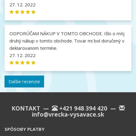
27. 12. 2022
ODPORÚČAM NÁKUP V TOMTO OBCHODE. Išlo o môj
druhý nákup v tomto obchode. Tovar mi bol doručený v
deklarovanom termíne.
27. 12. 2022
Dalšie recenzie
KONTAKT —
+421 948 394 420
—
info@vrecka-vysavace.sk
SPÔSOBY PLATBY