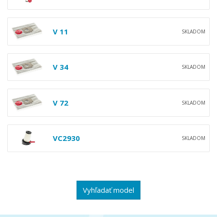
V 11
SKLADOM
V 34
SKLADOM
V 72
SKLADOM
VC2930
SKLADOM
Vyhľadať model