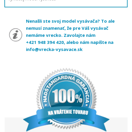
Nenašli ste svoj model vysávača? To ale
nemusí znamenať, že pre Váš vysávač
nemáme vrecko. Zavolajte nám
+421 948 394 420, alebo nám napíšte na
info@vrecka-vysavace.sk