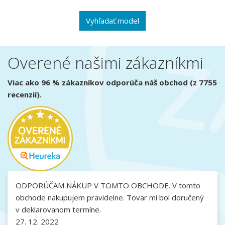
Vyhľadať model
Overené našimi zákazníkmi
Viac ako 96 % zákazníkov odporúča náš obchod (z 7755
recenzií).
ODPORÚČAM NÁKUP V TOMTO OBCHODE. V tomto
obchode nakupujem pravidelne. Tovar mi bol doručený
v deklarovanom termíne.
27. 12. 2022