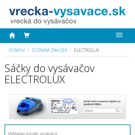
Toggle
navigat
DOMOV
ZOZNAM ZNAČIEK
ELECTROLUX
Sáčky do vysávačov
ELECTROLUX