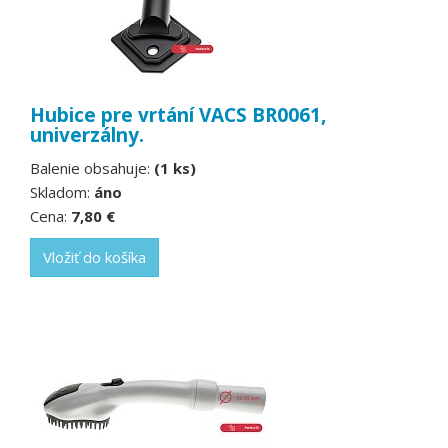
Hubice pre vrtání VACS BR0061,
univerzálny.
Balenie obsahuje:
(1 ks)
Skladom:
áno
Cena:
7,80 €
Vložiť do košíka