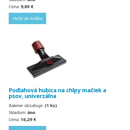
Cena:
9,80 €
Vložiť do košíka
Podlahová hubica na chlpy mačiek a
psov, univerzálna
Balenie obsahuje:
(1 ks)
Skladom:
áno
Cena:
16,29 €