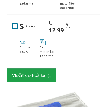
zadarmo
motorfilter
zadarmo
€
S
€
8 sáčkov
12,99
12,99
Doprava
2×
3,59 €
motorfilter
zadarmo
Vložiť do košíka