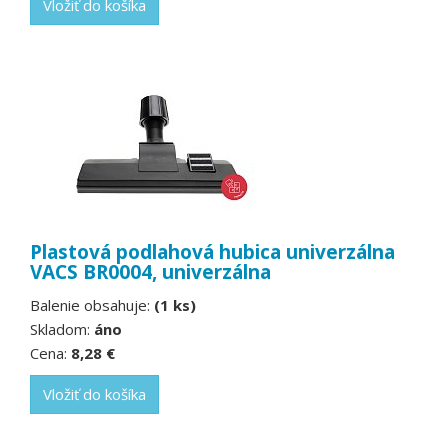
Vložiť do košíka
Plastová podlahová hubica univerzálna
VACS BR0004, univerzálna
Balenie obsahuje:
(1 ks)
Skladom:
áno
Cena:
8,28 €
Vložiť do košíka