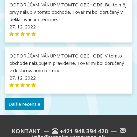
ODPORÚČAM NÁKUP V TOMTO OBCHODE. Bol to môj
prvý nákup v tomto obchode. Tovar mi bol doručený v
deklarovanom termíne.
27. 12. 2022
ODPORÚČAM NÁKUP V TOMTO OBCHODE. V tomto
obchode nakupujem pravidelne. Tovar mi bol doručený
v deklarovanom termíne.
27. 12. 2022
Dalšie recenzie
KONTAKT —
+421 948 394 420
—