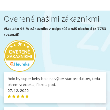
Overené našimi zákazníkmi
Viac ako 96 % zákazníkov odporúča náš obchod (z 7753
recenzií).
Bolo by super keby bolo na výber viac produktov, teda
okrem vreciek aj filtre a pod.
27. 12. 2022