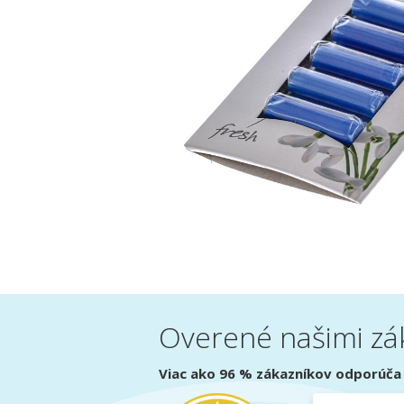
Overené našimi zá
Viac ako 96 % zákazníkov odporúča 