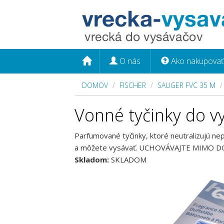
O nás
Ako nakupovať
DOMOV
FISCHER
SAUGER FVC 35 M
Vonné tyčinky do v
Parfumované tyčinky, ktoré neutralizujú ne
a môžete vysávať. UCHOVÁVAJTE MIMO DO
Skladom:
SKLADOM