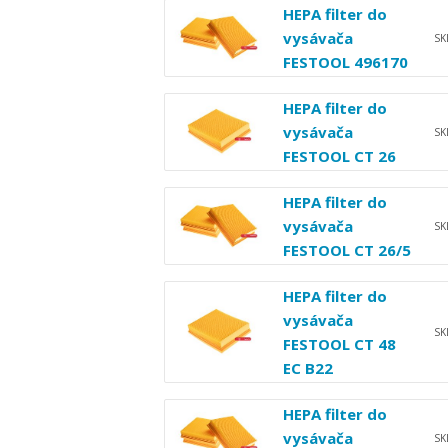
HEPA filter do
vysávača
S
FESTOOL 496170
HEPA filter do
vysávača
S
FESTOOL CT 26
HEPA filter do
vysávača
S
FESTOOL CT 26/5
HEPA filter do
vysávača
S
FESTOOL CT 48
EC B22
HEPA filter do
vysávača
S