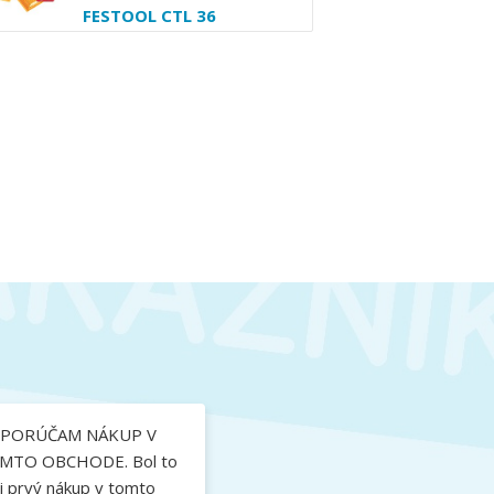
FESTOOL CTL 36
PORÚČAM NÁKUP V
MTO OBCHODE. Bol to
 prvý nákup v tomto