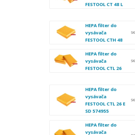
FESTOOL CT 48 L
HEPA filter do
vysávača
S
FESTOOL CTH 48
HEPA filter do
vysávača
S
FESTOOL CTL 26
HEPA filter do
vysávača
S
FESTOOL CTL 26 E
SD 574955
HEPA filter do
vysávača