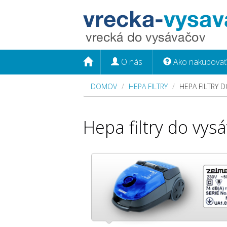
O nás
Ako nakupovať
DOMOV
HEPA FILTRY
HEPA FILTRY 
Hepa filtry do vy