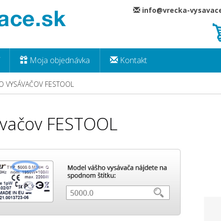
info@vrecka-vysava
Moja objednávka
Kontakt
DO VYSÁVAČOV FESTOOL
sávačov FESTOOL