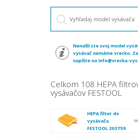
Nenašli ste svoj model vysá
vysávač nemáme vrecko. Za
napíšte na
info@vrecka-vys
Celkom 108 HEPA filtro
vysávačov FESTOOL
HEPA filter do
vysávača
S
FESTOOL 203759