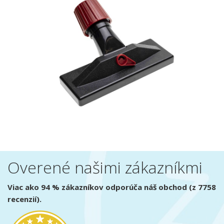
Overené našimi zákazníkmi
Viac ako 94 % zákazníkov odporúča náš obchod (z 7758
recenzií).