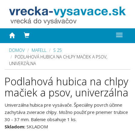
Toggle
navigat
DOMOV
MAFELL
S 25
PODLAHOVÁ HUBICA NA CHLPY MAČIEK A PSOV,
UNIVERZÁLNA
Podlahová hubica na chlpy
mačiek a psov, univerzálna
Univerzálna hubica pre vysávače. Špeciálny povrch účinne
zachytáva zvieracie chlpy. Možno použiť pre priemer trubice
30 - 37 mm. Balenie obsahuje 1 ks.
Skladom:
SKLADOM