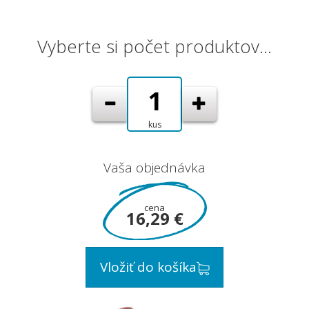
Vyberte si počet produktov…
kus
Vaša objednávka
cena
16,29 €
Vložiť do košíka