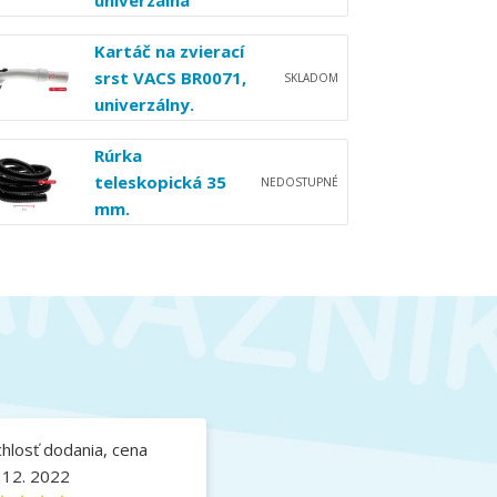
univerzálna
Kartáč na zvierací
srst VACS BR0071,
SKLADOM
univerzálny.
Rúrka
teleskopická 35
NEDOSTUPNÉ
mm.
hlosť dodania, cena
 12. 2022