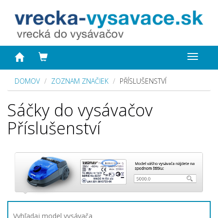
Toggle
navigat
DOMOV
ZOZNAM ZNAČIEK
PŘÍSLUŠENSTVÍ
Sáčky do vysávačov
Příslušenství