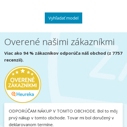
Vyhľadať model
Overené našimi zákazníkmi
Viac ako 94 % zákazníkov odporúča náš obchod (z 7757
recenzií).
ODPORÚČAM NÁKUP V TOMTO OBCHODE. Bol to môj
prvý nákup v tomto obchode. Tovar mi bol doručený v
deklarovanom termíne.