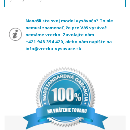
Nenašli ste svoj model vysávača? To ale
nemusí znamenať, že pre Váš vysávač
nemáme vrecko. Zavolajte nám
+421 948 394 420, alebo nám napíšte na
info@vrecka-vysavace.sk