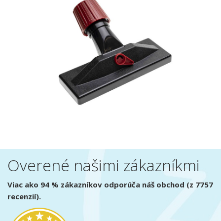
Overené našimi zákazníkmi
Viac ako 94 % zákazníkov odporúča náš obchod (z 7757
recenzií).