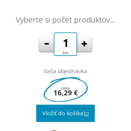
Vyberte si počet produktov…
kus
Vaša objednávka
cena
16,29 €
Vložiť do košíka