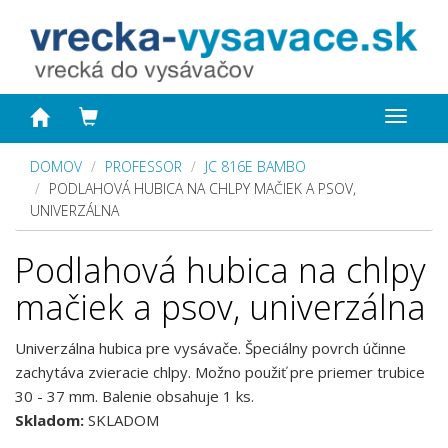
Toggle
navigat
DOMOV
PROFESSOR
JC 816E BAMBO
PODLAHOVÁ HUBICA NA CHLPY MAČIEK A PSOV,
UNIVERZÁLNA
Podlahová hubica na chlpy
mačiek a psov, univerzálna
Univerzálna hubica pre vysávače. Špeciálny povrch účinne
zachytáva zvieracie chlpy. Možno použiť pre priemer trubice
30 - 37 mm. Balenie obsahuje 1 ks.
Skladom:
SKLADOM