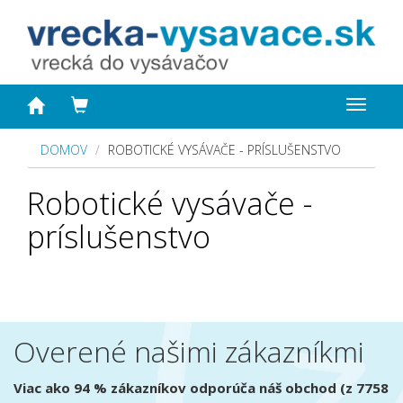
Toggle
navigat
DOMOV
ROBOTICKÉ VYSÁVAČE - PRÍSLUŠENSTVO
Robotické vysávače -
príslušenstvo
Overené našimi zákazníkmi
Viac ako 94 % zákazníkov odporúča náš obchod (z 7758