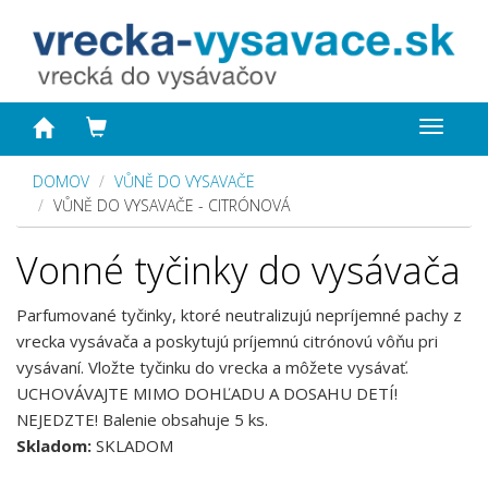
Toggle
navigat
DOMOV
VŮNĚ DO VYSAVAČE
VŮNĚ DO VYSAVAČE - CITRÓNOVÁ
Vonné tyčinky do vysávača
Parfumované tyčinky, ktoré neutralizujú nepríjemné pachy z
vrecka vysávača a poskytujú príjemnú citrónovú vôňu pri
vysávaní. Vložte tyčinku do vrecka a môžete vysávať.
UCHOVÁVAJTE MIMO DOHĽADU A DOSAHU DETÍ!
NEJEDZTE! Balenie obsahuje 5 ks.
Skladom:
SKLADOM