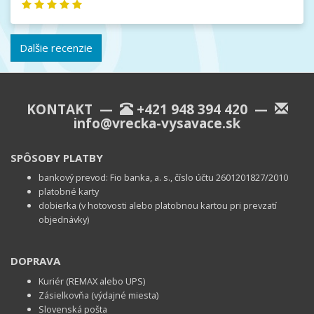
Dalšie recenzie
KONTAKT —
+421 948 394 420
—
info@vrecka-vysavace.sk
SPÔSOBY PLATBY
bankový prevod: Fio banka, a. s., číslo účtu 2601201827/2010
platobné karty
dobierka (v hotovosti alebo platobnou kartou pri prevzatí
objednávky)
DOPRAVA
Kuriér (REMAX alebo UPS)
Zásielkovňa (výdajné miesta)
Slovenská pošta