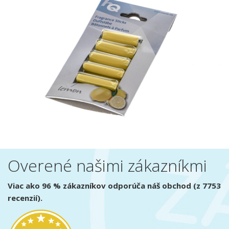
Overené našimi zákazníkmi
Viac ako 96 % zákazníkov odporúča náš obchod (z 7753
recenzií).