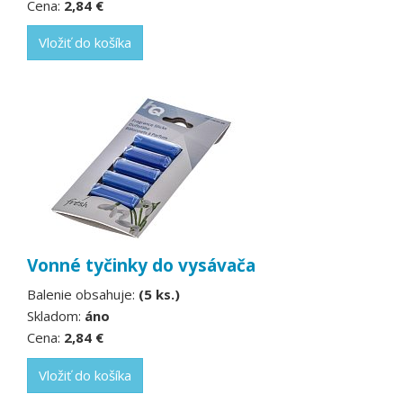
Cena:
2,84 €
Vložiť do košíka
Vonné tyčinky do vysávača
Balenie obsahuje:
(5 ks.)
Skladom:
áno
Cena:
2,84 €
Vložiť do košíka