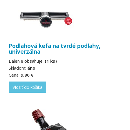
Podlahová kefa na tvrdé podlahy,
univerzálna
Balenie obsahuje:
(1 ks)
Skladom:
áno
Cena:
9,80 €
Vložiť do košíka