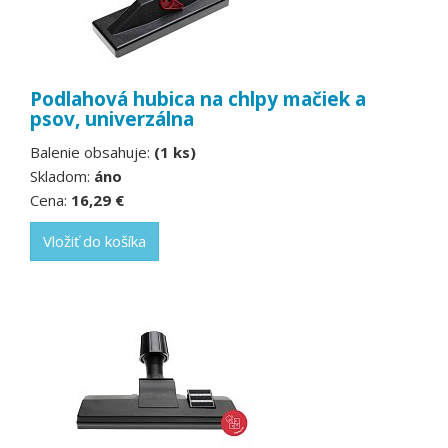
Podlahová hubica na chlpy mačiek a
psov, univerzálna
Balenie obsahuje:
(1 ks)
Skladom:
áno
Cena:
16,29 €
Vložiť do košíka