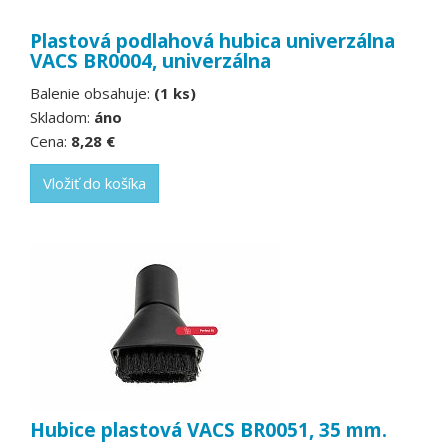
Plastová podlahová hubica univerzálna
VACS BR0004, univerzálna
Balenie obsahuje:
(1 ks)
Skladom:
áno
Cena:
8,28 €
Vložiť do košíka
Hubice plastová VACS BR0051, 35 mm.