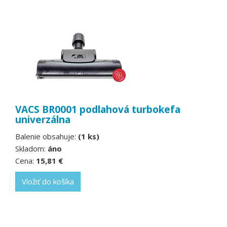
VACS BR0001 podlahová turbokefa
univerzálna
Balenie obsahuje:
(1 ks)
Skladom:
áno
Cena:
15,81 €
Vložiť do košíka