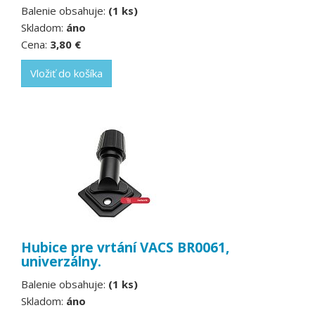
Balenie obsahuje:
(1 ks)
Skladom:
áno
Cena:
3,80 €
Vložiť do košíka
Hubice pre vrtání VACS BR0061,
univerzálny.
Balenie obsahuje:
(1 ks)
Skladom:
áno