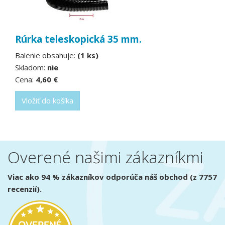
Rúrka teleskopická 35 mm.
Balenie obsahuje:
(1 ks)
Skladom:
nie
Cena:
4,60 €
Vložiť do košíka
Overené našimi zákazníkmi
Viac ako 94 % zákazníkov odporúča náš obchod (z 7757
recenzií).