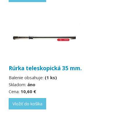
Rúrka teleskopická 35 mm.
Balenie obsahuje:
(1 ks)
Skladom:
áno
Cena:
10,60 €
Vložiť do košíka