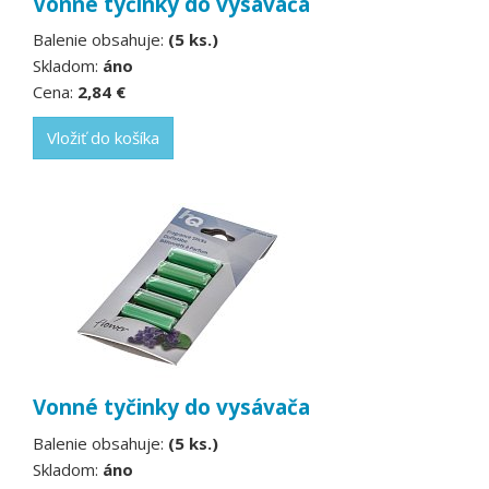
Vonné tyčinky do vysávača
Balenie obsahuje:
(5 ks.)
Skladom:
áno
Cena:
2,84 €
Vložiť do košíka
Vonné tyčinky do vysávača
Balenie obsahuje:
(5 ks.)
Skladom:
áno