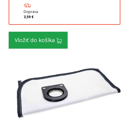
Doprava
3,59 €
Vložiť do košíka